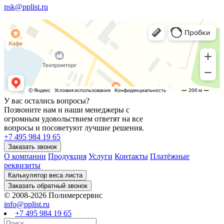
nsk@pplist.ru
У вас остались вопросы?
Позвоните нам и наши менеджеры с
огромным удовольствием ответят на все
вопросы и посоветуют лучшие решения.
+7 495 984 19 65
О компании
Продукция
Услуги
Контакты
Платёжные
реквизиты
© 2008-2026 Полимерсервис
info@pplist.ru
+7 495 984 19 65