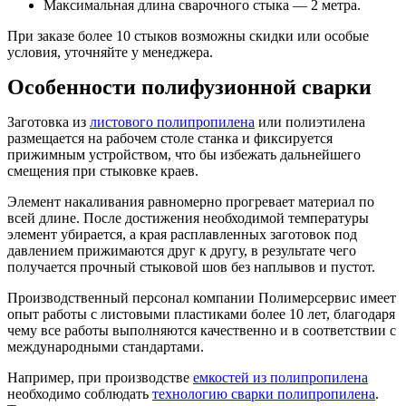
Максимальная длина сварочного стыка — 2 метра.
При заказе более 10 стыков возможны скидки или особые
условия, уточняйте у менеджера.
Особенности полифузионной сварки
Заготовка из
листового полипропилена
или полиэтилена
размещается на рабочем столе станка и фиксируется
прижимным устройством, что бы избежать дальнейшего
смещения при стыковке краев.
Элемент накаливания равномерно прогревает материал по
всей длине. После достижения необходимой температуры
элемент убирается, а края расплавленных заготовок под
давлением прижимаются друг к другу, в результате чего
получается прочный стыковой шов без наплывов и пустот.
Производственный персонал компании Полимерсервис имеет
опыт работы с листовыми пластиками более 10 лет, благодаря
чему все работы выполняются качественно и в соответствии с
международными стандартами.
Например, при производстве
емкостей из полипропилена
необходимо соблюдать
технологию сварки полипропилена
.