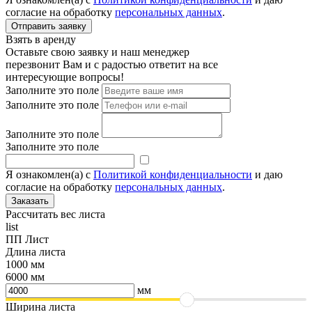
согласие на обработку
персональных данных
.
Взять в аренду
Оставьте свою заявку и наш менеджер
перезвонит Вам и с радостью ответит на все
интересующие вопросы!
Заполните это поле
Заполните это поле
Заполните это поле
Заполните это поле
Я ознакомлен(а) с
Политикой конфиденциальности
и даю
согласие на обработку
персональных данных
.
Рассчитать вес листа
list
ПП Лист
Длина листа
1000 мм
6000 мм
мм
Ширина листа