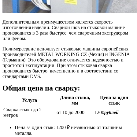
Дополнительным преимуществом является скорость
изготовления изделий. Сварной шов на стыковой машине
производится в 3 раза быстрее, чем сварочным экструдером
или феном.
Полимерсервис использует стыковые машины европейских
производителей METAL WORKING CZ (Чехия) и INGENIA
(Германия). Это оборудование отличается надежностью и
простотой эксплуатации. При этом стыковая сварка
производится быстро, качественно и в соответствии со
стандартами DVS.
Общая цена на сварку:
Длина стыка,
Цена за один
Услуга
мм
стык
Сварка стыка до 2
от 10 до 2000
1200
рублей
метров
Цена за один стык: 1200 ₽ независимо от толщины
металла.