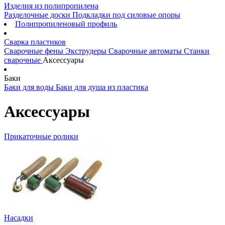
Изделия из полипропилена
Разделочные доски
Подкладки под силовые опоры
Полипропиленовый профиль
Сварка пластиков
Сварочные фены
Экструдеры
Сварочные автоматы
Станки
сварочные
Аксессуары
Баки
Баки для воды
Баки для душа из пластика
Аксессуары
Прикаточные ролики
Насадки