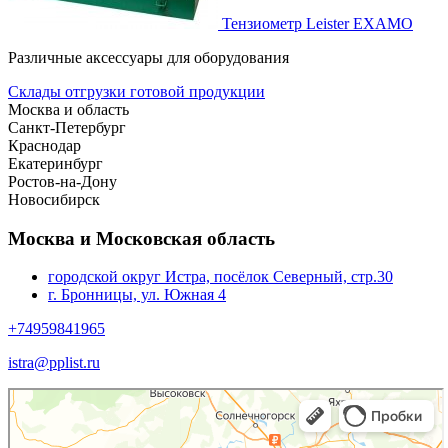
Тензиометр Leister EXAMO
Различные аксессуары для оборудования
Склады отгрузки готовой продукции
Москва и область
Санкт-Петербург
Краснодар
Екатеринбург
Ростов-на-Дону
Новосибирск
Москва и Московская область
городской округ Истра, посёлок Северный, стр.30
г. Бронницы, ул. Южная 4
+74959841965
istra@pplist.ru