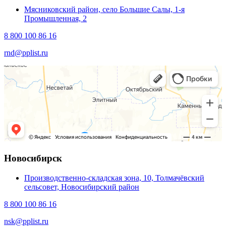
Мясниковский район, село Большие Салы, 1-я
Промышленная, 2
8 800 100 86 16
rnd@pplist.ru
Новосибирск
Производственно-складская зона, 10, Толмачёвский
сельсовет, Новосибирский район
8 800 100 86 16
nsk@pplist.ru