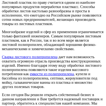
Листовой пластик по праву считается одним из наиболее
популярных продуктов переработки пластмасс. Способы
обработки листов настолько разнообразны и просты в
исполнении, что ежегодно на Российском рынке появляются
сотни новых предпринимателей, желающих производить
товары из листовых пластиков.
Многообразие изделий и сфер их применения ограничивается
только фантазией инженеров. Самым популярным листовым
пластиком, как в России, так и во всем мире является
листовой полипропилен, обладающий хорошими физико-
механическими и химическими свойствами.
Сварка листового полипропилена
дает нам возможность
охватить огромную отрасль производства конструкционных
изделий. Именно благодаря этому виду обработки листового
полипропилена появляются такие изделия массового
потребления как
емкости из полипропилена
, купели и
бассейны из полипропилена, септики, жироуловители под
мойку, гальванические ванны из пластика и множество
других полезных товаров.
Если сегодня Вы решили открыть собственный бизнес в
данном направлении и Вам требуется надежный поставщик и
партнер, обратитесь к специалистам нашей компании. Мы