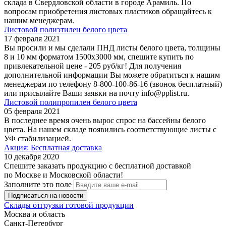
склада в Свердловской области в городе Арамиль. По
вопросам приобретения листовых пластиков обращайтесь к
нашим менеджерам.
Листовой полиэтилен белого цвета
17 февраля 2021
Вы просили и мы сделали ПНД листы белого цвета, толщины
8 и 10 мм форматом 1500х3000 мм, спешите купить по
привлекательной цене - 205 руб/кг! Для получения
дополнительной информации Вы можете обратиться к нашим
менеджерам по телефону 8-800-100-86-16 (звонок бесплатный)
или присылайте Ваши заявки на почту info@pplist.ru.
Листовой полипропилен белого цвета
05 февраля 2021
В последнее время очень вырос спрос на бассейны белого
цвета. На нашем складе появились соответствующие листы с
УФ стабилизацией.
Акция: Бесплатная доставка
10 декабря 2020
Спешите заказать продукцию с бесплатной доставкой
по Москве и Московской области!
Заполните это поле
Склады отгрузки готовой продукции
Москва и область
Санкт-Петербург