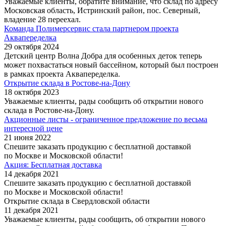
Уважаемые клиенты, обратите внимание, что склад по адресу
Московская область, Истринский район, пос. Северный,
владение 28 переехал.
Команда Полимерсервис стала партнером проекта
Аквапеределка
29 октября 2024
Детский центр Волна Добра для особенных деток теперь
может похвастаться новый бассейном, который был построен
в рамках проекта Аквапеределка.
Открытие склада в Ростове-на-Дону
18 октября 2023
Уважаемые клиенты, рады сообщить об открытии нового
склада в Ростове-на-Дону.
Акционные листы - ограниченное предложение по весьма
интересной цене
21 июня 2022
Спешите заказать продукцию с бесплатной доставкой
по Москве и Московской области!
Акция: Бесплатная доставка
14 декабря 2021
Спешите заказать продукцию с бесплатной доставкой
по Москве и Московской области!
Открытие склада в Свердловской области
11 декабря 2021
Уважаемые клиенты, рады сообщить, об открытии нового