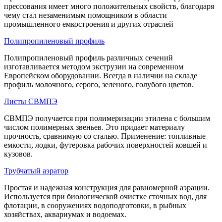
прессования имеет много положительных свойств, благодаря
чему стал незаменимым помощником в области
промышленного емкостроения и других отраслей
Полипропиленовый профиль
Полипропиленовый профиль различных сечений
изготавливается методом экструзии на современном
Европейском оборудовании. Всегда в наличии на складе
профиль молочного, серого, зеленого, голубого цветов.
Листы СВМПЭ
СВМПЭ получается при полимеризации этилена с большим
числом полимерных звеньев. Это придает материалу
прочность, сравнимую со сталью. Применение: топливные
емкости, лодки, футеровка рабочих поверхностей ковшей и
кузовов.
Трубчатый аэратор
Простая и надежная конструкция для равномерной аэрации.
Используется при биологической очистке сточных вод, для
флотации, в сооружениях водоподготовки, в рыбных
хозяйствах, аквариумах и водоемах.