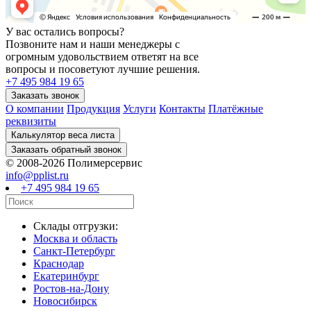
У вас остались вопросы?
Позвоните нам и наши менеджеры с
огромным удовольствием ответят на все
вопросы и посоветуют лучшие решения.
+7 495 984 19 65
О компании
Продукция
Услуги
Контакты
Платёжные
реквизиты
© 2008-2026 Полимерсервис
info@pplist.ru
+7 495 984 19 65
Склады отгрузки:
Москва и область
Санкт-Петербург
Краснодар
Екатеринбург
Ростов-на-Дону
Новосибирск