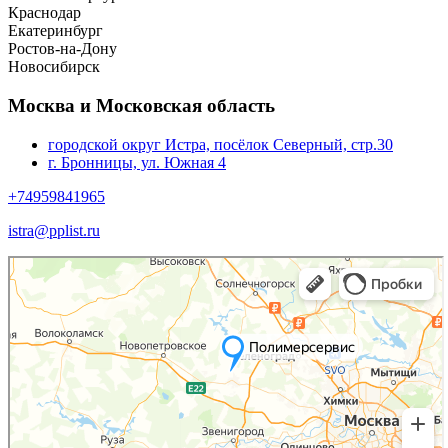
Краснодар
Екатеринбург
Ростов-на-Дону
Новосибирск
Москва и Московская область
городской округ Истра, посёлок Северный, стр.30
г. Бронницы, ул. Южная 4
+74959841965
istra@pplist.ru