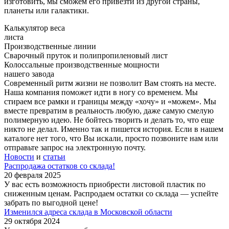
изготовить, мы сможем его привезти из другой страны,
планеты или галактики.
Калькулятор веса
листа
Производственные линии
Cварочный пруток и полипропиленовый лист
Колоссальные производственные мощности
нашего завода
Современный ритм жизни не позволит Вам стоять на месте.
Наша компания поможет идти в ногу со временем. Мы
стираем все рамки и границы между «хочу» и «можем». Мы
вместе превратим в реальность любую, даже самую смелую
полимерную идею. Не бойтесь творить и делать то, что еще
никто не делал. Именно так и пишется история. Если в нашем
каталоге нет того, что Вы искали, просто позвоните нам или
отправьте запрос на электронную почту.
Новости
и
статьи
Распродажа остатков со склада!
20 февраля 2025
У вас есть возможность приобрести листовой пластик по
сниженным ценам. Распродаем остатки со склада — успейте
забрать по выгодной цене!
Изменился адреса склада в Московской области
29 октября 2024