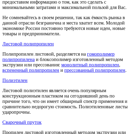
предоставим информацию о том, как это сделать с
минимальными затратами и максимальной пользой для Вас.
Не сомневайтесь в своем решении, так как ёмкость рынка в
данной отрасли безгранична и места хватит всем. Молодой
экономике России постоянно требуются новые идеи, новые
товары и предприниматели.
Листовой полипропилен
Полипропилен листовой, разделяется на
гомополимер
полипропилена
и блоксополимер изготовленный методом
экструзии или прессования:
монолитный полипропилен
,
вспененный полипропилен
и
прессованный полипропилен
.
Полиэтилен
Листовой полиэтилен является очень популярным
конструкционным пластиком на сегодняшний день по
причине того, что он имеет обширный спектр применения и
сравнительно недорогую стоимость. Полиэтиленовые листы
ударопрочны.
Сварочный пруток
Пропилен листовой изготовленный методом экструзии или