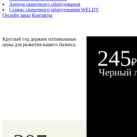
Аренда сварочного оборудования
Сервис сварочного оборудования WELDY
Онлайн заказ
Контакты
Круглый год держим оптимальные
цены для развития вашего бизнеса.
245
₽
Черный 