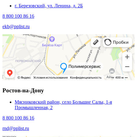
г. Березовский, ул. Ленина, д. 2Б
8 800 100 86 16
ekb@pplist.ru
Ростов-на-Дону
Мясниковский район, село Большие Салы, 1-я
Промышленная, 2
8 800 100 86 16
rnd@pplist.ru