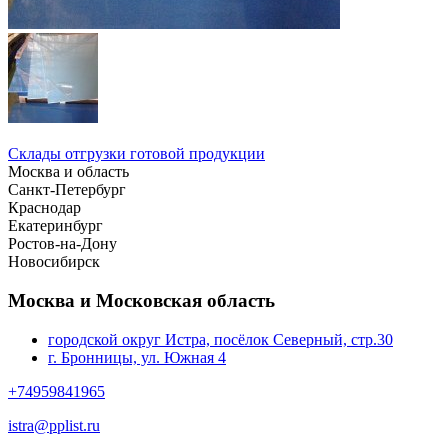
Склады отгрузки готовой продукции
Москва и область
Санкт-Петербург
Краснодар
Екатеринбург
Ростов-на-Дону
Новосибирск
Москва и Московская область
городской округ Истра, посёлок Северный, стр.30
г. Бронницы, ул. Южная 4
+74959841965
istra@pplist.ru