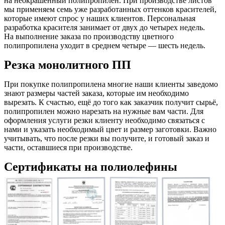
на неокрашенный полипропилен. При производстве листов
мы применяем семь уже разработанных оттенков красителей,
которые имеют спрос у наших клиентов. Персональная
разработка красителя занимает от двух до четырех недель.
На выполнение заказа по производству цветного
полипропилена уходит в среднем четыре — шесть недель.
Резка монолитного ПП
При покупке полипропилена многие наши клиенты заведомо
знают размеры частей заказа, которые им необходимо
вырезать. К счастью, ещё до того как заказчик получит сырьё,
полипропилен можно нарезать на нужные вам части. Для
оформления услуги резки клиенту необходимо связаться с
нами и указать необходимый цвет и размер заготовки. Важно
учитывать, что после резки вы получите, и готовый заказ и
части, оставшиеся при производстве.
Сертификаты на полиолефины