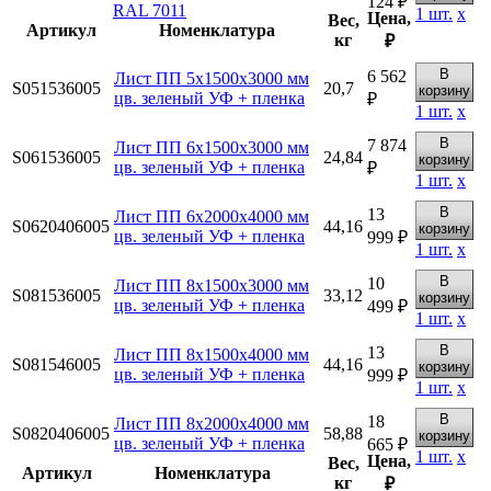
124 ₽
RAL 7011
1
шт.
х
Цена,
Вес,
Артикул
Номенклатура
кг
₽
В
6 562
Лист ПП 5х1500х3000 мм
S051536005
20,7
корзину
цв. зеленый УФ + пленка
₽
1
шт.
х
В
7 874
Лист ПП 6х1500х3000 мм
S061536005
24,84
корзину
цв. зеленый УФ + пленка
₽
1
шт.
х
В
13
Лист ПП 6х2000х4000 мм
S0620406005
44,16
корзину
цв. зеленый УФ + пленка
999 ₽
1
шт.
х
В
10
Лист ПП 8х1500х3000 мм
S081536005
33,12
корзину
цв. зеленый УФ + пленка
499 ₽
1
шт.
х
В
13
Лист ПП 8х1500х4000 мм
S081546005
44,16
корзину
цв. зеленый УФ + пленка
999 ₽
1
шт.
х
В
18
Лист ПП 8х2000х4000 мм
S0820406005
58,88
корзину
цв. зеленый УФ + пленка
665 ₽
1
шт.
х
Цена,
Вес,
Артикул
Номенклатура
кг
₽