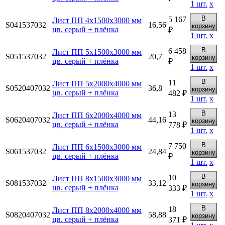
1
шт.
х
В
5 167
Лист ПП 4х1500х3000 мм
S041537032
16,56
корзину
цв. серый + плёнка
₽
1
шт.
х
В
6 458
Лист ПП 5х1500х3000 мм
S051537032
20,7
корзину
цв. серый + плёнка
₽
1
шт.
х
В
11
Лист ПП 5х2000х4000 мм
S0520407032
36,8
корзину
цв. серый + плёнка
482 ₽
1
шт.
х
В
13
Лист ПП 6х2000х4000 мм
S0620407032
44,16
корзину
цв. серый + плёнка
778 ₽
1
шт.
х
В
7 750
Лист ПП 6х1500х3000 мм
S061537032
24,84
корзину
цв. серый + плёнка
₽
1
шт.
х
В
10
Лист ПП 8х1500х3000 мм
S081537032
33,12
корзину
цв. серый + плёнка
333 ₽
1
шт.
х
В
18
Лист ПП 8х2000х4000 мм
S0820407032
58,88
корзину
цв. серый + плёнка
371 ₽