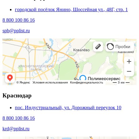
городской посёлок Янино, Шоссейная ул., 48Г, стр. 1
8 800 100 86 16
spb@pplist.ru
Краснодар
пос. Индустриальный, ул. Дорожный переулок 10
8 800 100 86 16
krd@pplist.ru