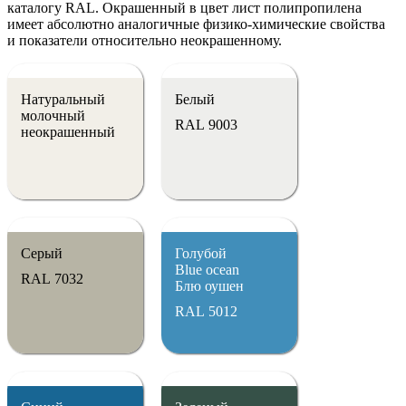
каталогу RAL. Окрашенный в цвет лист полипропилена
имеет абсолютно аналогичные физико-химические свойства
и показатели относительно неокрашенному.
Натуральный
Белый
молочный
RAL 9003
неокрашенный
Серый
Голубой
Blue ocean
RAL 7032
Блю оушен
RAL 5012