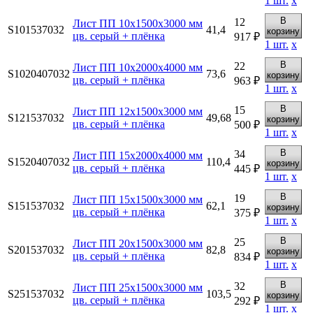
1
шт.
х
В
12
Лист ПП 10х1500х3000 мм
S101537032
41,4
корзину
цв. серый + плёнка
917 ₽
1
шт.
х
В
22
Лист ПП 10х2000х4000 мм
S1020407032
73,6
корзину
цв. серый + плёнка
963 ₽
1
шт.
х
В
15
Лист ПП 12х1500х3000 мм
S121537032
49,68
корзину
цв. серый + плёнка
500 ₽
1
шт.
х
В
34
Лист ПП 15х2000х4000 мм
S1520407032
110,4
корзину
цв. серый + плёнка
445 ₽
1
шт.
х
В
19
Лист ПП 15х1500х3000 мм
S151537032
62,1
корзину
цв. серый + плёнка
375 ₽
1
шт.
х
В
25
Лист ПП 20х1500х3000 мм
S201537032
82,8
корзину
цв. серый + плёнка
834 ₽
1
шт.
х
В
32
Лист ПП 25х1500х3000 мм
S251537032
103,5
корзину
цв. серый + плёнка
292 ₽
1
шт.
х