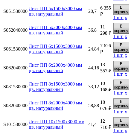
В
6 355
Лист ПП 5х1500х3000 мм
S051530000
20,7
корзину
цв. натуральный
₽
1
шт.
х
В
11
Лист ПП 5х2000х4000 мм
S052040000
36,8
корзину
цв. натуральный
298 ₽
1
шт.
х
В
7 626
Лист ПП 6х1500х3000 мм
S061530000
24,84
корзину
цв. натуральный
₽
1
шт.
х
В
13
Лист ПП 6х2000х4000 мм
S062040000
44,16
корзину
цв. натуральный
557 ₽
1
шт.
х
В
10
Лист ПП 8х1500х3000 мм
S081530000
33,12
корзину
цв. натуральный
168 ₽
1
шт.
х
В
18
Лист ПП 8х2000х4000 мм
S082040000
58,88
корзину
цв. натуральный
076 ₽
1
шт.
х
В
12
Лист ПП 10х1500х3000 мм
S101530000
41,4
корзину
цв. натуральный
710 ₽
1
шт.
х