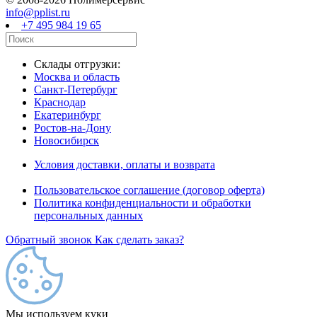
info@pplist.ru
+7 495 984 19 65
Склады отгрузки:
Москва и область
Санкт-Петербург
Краснодар
Екатеринбург
Ростов-на-Дону
Новосибирск
Условия доставки, оплаты и возврата
Пользовательское соглашение (договор оферта)
Политика конфиденциальности и обработки
персональных данных
Обратный звонок
Как сделать заказ?
Мы используем куки