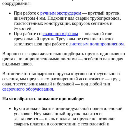
оборудования:
При работе с
ручным экструдером
— круглый пруток
диаметром 4 мм. Подходит для сварки трубопроводов,
толстостенных конструкций, корпусов септиков и
ёмкостей.
При работе со
сварочным феном
— овальный или
треугольный пруток. Треугольное сечение плотнее
заполняет шов при работе с
листовым полипропиленом.
В процессе сварки желательно подбирать пруток одинакового
цвета с полипропиленовыми листами — особенно важно для
видимых швов.
В отличие от стандартного прутка круглого и треугольного
сечения, мы предлагаем расширенный ассортимент — круг,
овал, треугольник малый и большой — под любой тип
сварочного оборудования.
На что обратить внимание при выборе:
Бухта должна быть в индивидуальной полиэтиленовой
упаковке. Неупакованный пруток пылится и
загрязняется — пыль и влага на прутке не позволят
сварить пластик в соответствии с технологией и