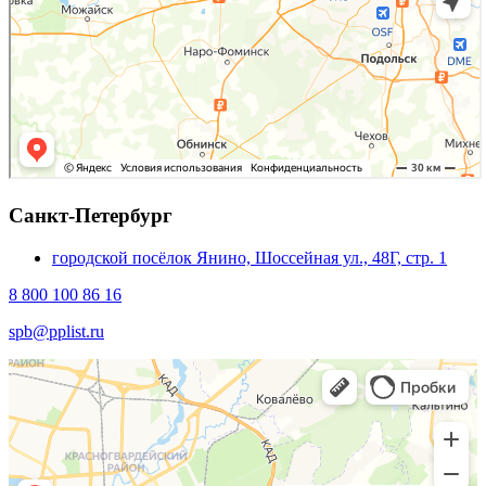
Санкт-Петербург
городской посёлок Янино, Шоссейная ул., 48Г, стр. 1
8 800 100 86 16
spb@pplist.ru