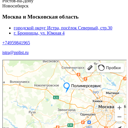
Ростов-на-Дону
Новосибирск
Москва и Московская область
городской округ Истра, посёлок Северный, стр.30
г. Бронницы, ул. Южная 4
+74959841965
istra@pplist.ru