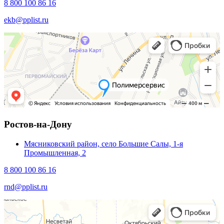
8 800 100 86 16
ekb@pplist.ru
Ростов-на-Дону
Мясниковский район, село Большие Салы, 1-я
Промышленная, 2
8 800 100 86 16
rnd@pplist.ru