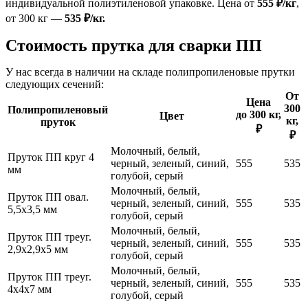
индивидуальной полиэтиленовой упаковке. Цена от
555 ₽/кг
,
от 300 кг —
535 ₽/кг.
Стоимость прутка для сварки ПП
У нас всегда в наличии на складе полипропиленовые прутки
следующих сечений:
От
Цена
300
Полипропиленовый
до 300 кг,
Цвет
кг,
пруток
₽
₽
Молочный, белый,
Пруток ПП круг 4
черный, зеленый, синий,
555
535
мм
голубой, серый
Молочный, белый,
Пруток ПП овал.
черный, зеленый, синий,
555
535
5,5х3,5 мм
голубой, серый
Молочный, белый,
Пруток ПП треуг.
черный, зеленый, синий,
555
535
2,9х2,9х5 мм
голубой, серый
Молочный, белый,
Пруток ПП треуг.
черный, зеленый, синий,
555
535
4х4х7 мм
голубой, серый