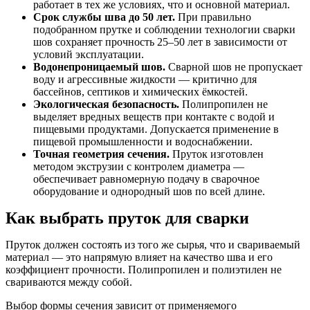
работает в тех же условиях, что и основной материал.
Срок службы шва до 50 лет.
При правильно
подобранном прутке и соблюдении технологии сварки
шов сохраняет прочность 25–50 лет в зависимости от
условий эксплуатации.
Водонепроницаемый шов.
Сварной шов не пропускает
воду и агрессивные жидкости — критично для
бассейнов, септиков и химических ёмкостей.
Экологическая безопасность.
Полипропилен не
выделяет вредных веществ при контакте с водой и
пищевыми продуктами. Допускается применение в
пищевой промышленности и водоснабжении.
Точная геометрия сечения.
Пруток изготовлен
методом экструзии с контролем диаметра —
обеспечивает равномерную подачу в сварочное
оборудование и однородный шов по всей длине.
Как выбрать пруток для сварки
Пруток должен состоять из того же сырья, что и свариваемый
материал — это напрямую влияет на качество шва и его
коэффициент прочности. Полипропилен и полиэтилен не
свариваются между собой.
Выбор формы сечения зависит от применяемого