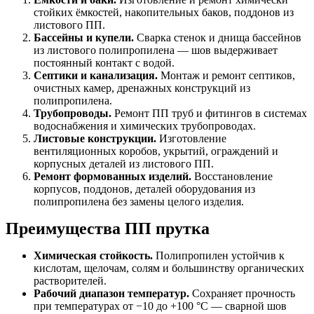
стойких ёмкостей, накопительных баков, поддонов из
листового ПП.
Бассейны и купели.
Сварка стенок и днища бассейнов
из листового полипропилена — шов выдерживает
постоянный контакт с водой.
Септики и канализация.
Монтаж и ремонт септиков,
очистных камер, дренажных конструкций из
полипропилена.
Трубопроводы.
Ремонт ПП труб и фитингов в системах
водоснабжения и химических трубопроводах.
Листовые конструкции.
Изготовление
вентиляционных коробов, укрытий, ограждений и
корпусных деталей из листового ПП.
Ремонт формованных изделий.
Восстановление
корпусов, поддонов, деталей оборудования из
полипропилена без замены целого изделия.
Преимущества ПП прутка
Химическая стойкость.
Полипропилен устойчив к
кислотам, щелочам, солям и большинству органических
растворителей.
Рабочий диапазон температур.
Сохраняет прочность
при температурах от −10 до +100 °C — сварной шов