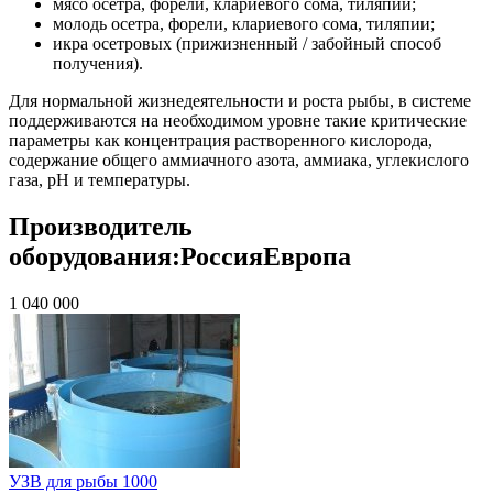
мясо осетра, форели, клариевого сома, тиляпии;
молодь осетра, форели, клариевого сома, тиляпии;
икра осетровых (прижизненный / забойный способ
получения).
Для нормальной жизнедеятельности и роста рыбы, в системе
поддерживаются на необходимом уровне такие критические
параметры как концентрация растворенного кислорода,
содержание общего аммиачного азота, аммиака, углекислого
газа, pH и температуры.
Производитель
оборудования:
Россия
Европа
1 040 000
УЗВ для рыбы 1000