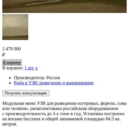
2 479 000
₽
В корзине:
1
шт.
х
Производитель:
Россия
Рыба в УЗВ: разведение и выращивание
Модульная мини УЗВ для разведения осетровых, форели, сома
или тиляпии, укомплектована российским оборудованием
с производительность до 3-х тонн в год. Установка построена
на восьми бассенах и общей занимаемой площадью 84.5 кв.
метров.