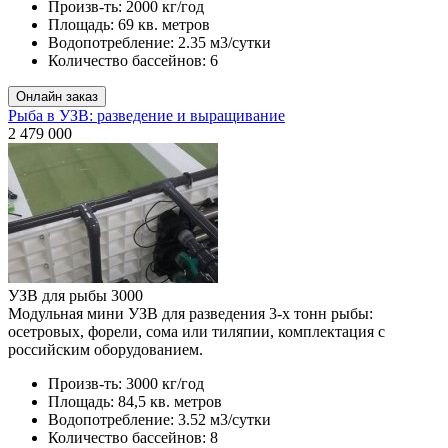
Произв-ть:
2000 кг/год
Площадь:
69 кв. метров
Водопотребление:
2.35 м3/сутки
Количество бассейнов:
6
Рыба в УЗВ: разведение и выращивание
2 479 000
УЗВ для рыбы 3000
Модульная мини УЗВ для разведения 3-х тонн рыбы:
осетровых, форели, сома или тиляпии, комплектация с
российским оборудованием.
Произв-ть:
3000 кг/год
Площадь:
84,5 кв. метров
Водопотребление:
3.52 м3/сутки
Количество бассейнов:
8