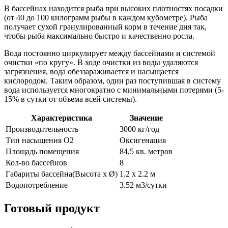
В бассейнах находится рыба при высоких плотностях посадки
(от 40 до 100 килограмм рыбы в каждом кубометре). Рыба
получает сухой гранулированный корм в течение дня так,
чтобы рыба максимально быстро и качественно росла.
Вода постоянно циркулирует между бассейнами и системой
очистки «по кругу». В ходе очистки из воды удаляются
загрязнения, вода обеззараживается и насыщается
кислородом. Таким образом, один раз поступившая в систему
вода используется многократно с минимальными потерями (5-
15% в сутки от объема всей системы).
Характеристика
Значение
Производительность
3000 кг/год
Тип насыщения О2
Оксигенация
Площадь помещения
84,5 кв. метров
Кол-во бассейнов
8
Габариты бассейна(Высота х Ø)
1.2 x 2.2 м
Водопотребление
3.52 м3/сутки
Готовый продукт