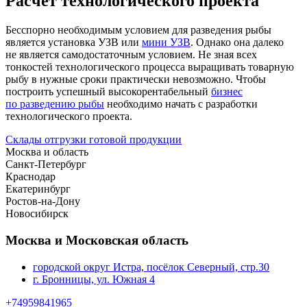
Расчет технологического проекта
Бесспорно необходимым условием для разведения рыбы
является установка УЗВ или
мини УЗВ
. Однако она далеко
не является самодостаточным условием. Не зная всех
тонкостей технологического процесса выращивать товарную
рыбу в нужные сроки практически невозможно. Чтобы
построить успешный высокорентабельный
бизнес
по разведению рыбы
необходимо начать с разработки
технологического проекта.
Склады отгрузки готовой продукции
Москва и область
Санкт-Петербург
Краснодар
Екатеринбург
Ростов-на-Дону
Новосибирск
Москва и Московская область
городской округ Истра, посёлок Северный, стр.30
г. Бронницы, ул. Южная 4
+74959841965