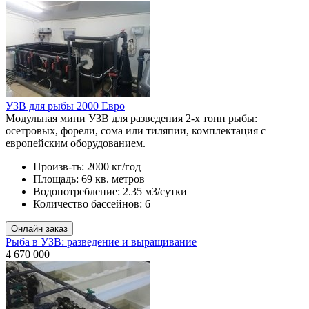
УЗВ для рыбы 2000 Евро
Модульная мини УЗВ для разведения 2-х тонн рыбы:
осетровых, форели, сома или тиляпии, комплектация с
европейским оборудованием.
Произв-ть:
2000 кг/год
Площадь:
69 кв. метров
Водопотребление:
2.35 м3/сутки
Количество бассейнов:
6
Рыба в УЗВ: разведение и выращивание
4 670 000