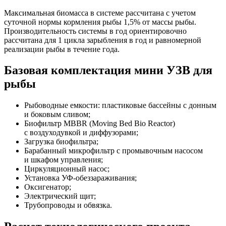
Максимальная биомасса в системе рассчитана с учетом
суточной нормы кормления рыбы 1,5% от массы рыбы.
Производительность системы в год ориентировочно
рассчитана для 1 цикла зарыбления в год и равномерной
реализации рыбы в течение года.
Базовая комплектация мини УЗВ для
рыбы
Рыбоводные емкости: пластиковые бассейны с донным
и боковым сливом;
Биофильтр MBBR (Moving Bed Bio Reactor)
с воздуходувкой и диффузорами;
Загрузка биофильтра;
Барабанный микрофильтр с промывочным насосом
и шкафом управления;
Циркуляционный насос;
Установка УФ-обеззараживания;
Оксигенатор;
Электрический щит;
Трубопроводы и обвязка.