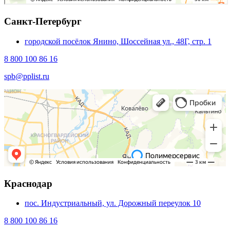
Санкт-Петербург
городской посёлок Янино, Шоссейная ул., 48Г, стр. 1
8 800 100 86 16
spb@pplist.ru
Краснодар
пос. Индустриальный, ул. Дорожный переулок 10
8 800 100 86 16