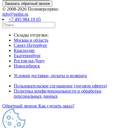
© 2008-2026 Полимерсервис
info@pplist.ru
+7 495 984 19 65
Склады отгрузки:
Москва и область
Санкт-Петербург
Краснодар
Екатеринбург
Ростов-на-Дону
Новосибирск
Условия доставки, оплаты и возврата
Пользовательское соглашение (договор оферта)
Политика конфиденциальности и обработки
персональных данных
Обратный звонок
Как сделать заказ?