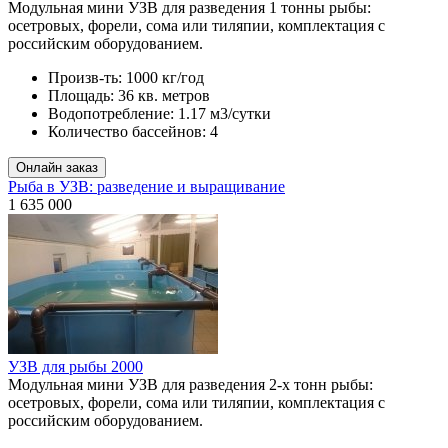
Модульная мини УЗВ для разведения 1 тонны рыбы:
осетровых, форели, сома или тиляпии, комплектация с
российским оборудованием.
Произв-ть:
1000 кг/год
Площадь:
36 кв. метров
Водопотребление:
1.17 м3/сутки
Количество бассейнов:
4
Рыба в УЗВ: разведение и выращивание
1 635 000
УЗВ для рыбы 2000
Модульная мини УЗВ для разведения 2-х тонн рыбы:
осетровых, форели, сома или тиляпии, комплектация с
российским оборудованием.