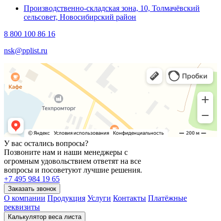
Производственно-складская зона, 10, Толмачёвский
сельсовет, Новосибирский район
8 800 100 86 16
nsk@pplist.ru
У вас остались вопросы?
Позвоните нам и наши менеджеры с
огромным удовольствием ответят на все
вопросы и посоветуют лучшие решения.
+7 495 984 19 65
О компании
Продукция
Услуги
Контакты
Платёжные
реквизиты