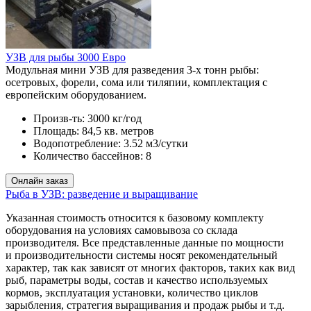
УЗВ для рыбы 3000 Евро
Модульная мини УЗВ для разведения 3-х тонн рыбы:
осетровых, форели, сома или тиляпии, комплектация с
европейским оборудованием.
Произв-ть:
3000 кг/год
Площадь:
84,5 кв. метров
Водопотребление:
3.52 м3/сутки
Количество бассейнов:
8
Рыба в УЗВ: разведение и выращивание
Указанная стоимость относится к базовому комплекту
оборудования на условиях самовывоза со склада
производителя. Все представленные данные по мощности
и производительности системы носят рекомендательный
характер, так как зависят от многих факторов, таких как вид
рыб, параметры воды, состав и качество используемых
кормов, эксплуатация установки, количество циклов
зарыбления, стратегия выращивания и продаж рыбы и т.д.