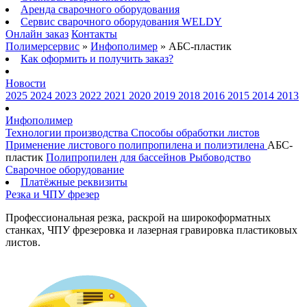
Аренда сварочного оборудования
Сервис сварочного оборудования WELDY
Онлайн заказ
Контакты
Полимерсервис
»
Инфополимер
»
АБС-пластик
Как оформить и получить заказ?
Новости
2025
2024
2023
2022
2021
2020
2019
2018
2016
2015
2014
2013
Инфополимер
Технологии производства
Способы обработки листов
Применение листового полипропилена и полиэтилена
АБС-
пластик
Полипропилен для бассейнов
Рыбоводство
Сварочное оборудование
Платёжные реквизиты
Резка и ЧПУ фрезер
Профессиональная резка, раскрой на широкоформатных
станках, ЧПУ фрезеровка и лазерная гравировка пластиковых
листов.