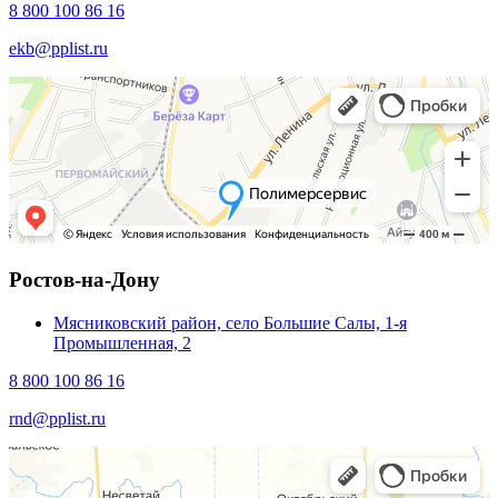
8 800 100 86 16
ekb@pplist.ru
Ростов-на-Дону
Мясниковский район, село Большие Салы, 1-я
Промышленная, 2
8 800 100 86 16
rnd@pplist.ru