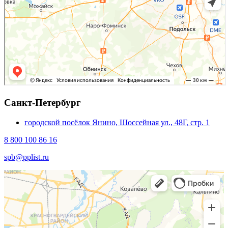
Санкт-Петербург
городской посёлок Янино, Шоссейная ул., 48Г, стр. 1
8 800 100 86 16
spb@pplist.ru