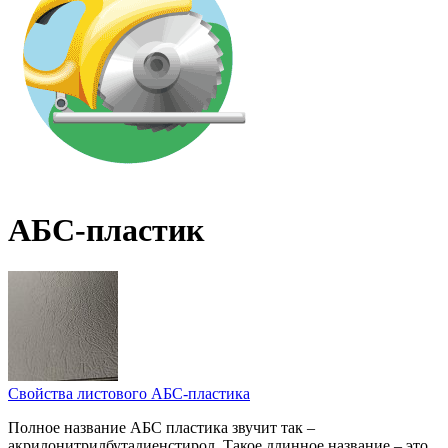
АБС-пластик
Свойства листового АБС-пластика
Полное название АБС пластика звучит так –
акрилонитрилбутадиенстирол. Такое длинное название – это