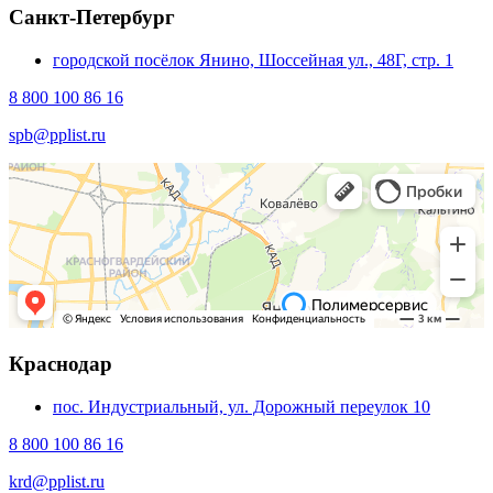
Санкт-Петербург
городской посёлок Янино, Шоссейная ул., 48Г, стр. 1
8 800 100 86 16
spb@pplist.ru
Краснодар
пос. Индустриальный, ул. Дорожный переулок 10
8 800 100 86 16
krd@pplist.ru