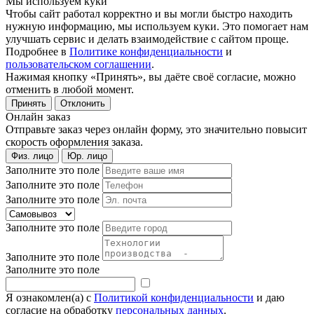
Мы используем куки
Чтобы сайт работал корректно и вы могли быстро находить
нужную информацию, мы используем куки. Это помогает нам
улучшать сервис и делать взаимодействие с сайтом проще.
Подробнее в
Политике конфиденциальности
и
пользовательском соглашении
.
Нажимая кнопку «Принять», вы даёте своё согласие, можно
отменить в любой момент.
Принять
Отклонить
Онлайн заказ
Отправьте заказ через онлайн форму, это значительно повысит
скорость оформления заказа.
Физ. лицо
Юр. лицо
Заполните это поле
Заполните это поле
Заполните это поле
Заполните это поле
Заполните это поле
Заполните это поле
Я ознакомлен(а) с
Политикой конфиденциальности
и даю
согласие на обработку
персональных данных
.