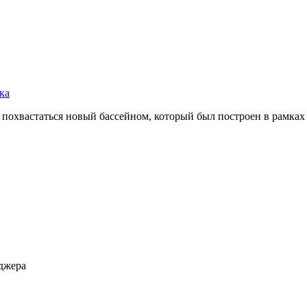
ка
 похвастаться новый бассейном, который был построен в рамках
еджера