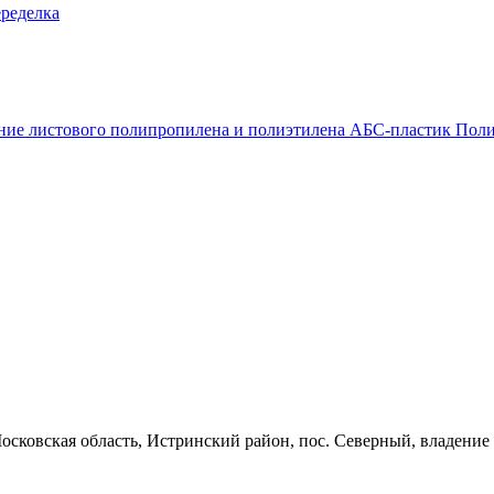
еределка
ие листового полипропилена и полиэтилена
АБС-пластик
Поли
осковская область, Истринский район, пос. Северный, владение 