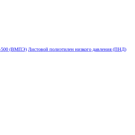
Е-500 (ВМПЭ)
Листовой полиэтилен низкого давления (ПНД)