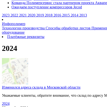
Команда Полимерсервис стала партнером проекта Аквап
Ожидаем поступление компрессоров Jecod
2023
2022
2021
2020
2019
2018
2016
2015
2014
2013
Инфополимер
Технологии производства
Способы обработки листов
Применен
оборудование
Платёжные реквизиты
2024
Изменился адреса склада в Московской области
Уважаемые клиенты, обратите внимание, что склад по адресу М
2024