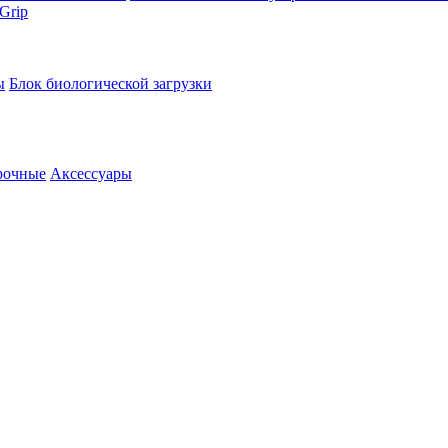
Grip
ы
Блок биологической загрузки
рочные
Аксессуары