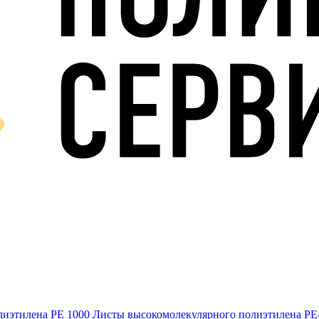
лиэтилена PE 1000
Листы высокомолекулярного полиэтилена Р