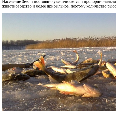
Население Земли постоянно увеличивается и пропорционально э
животноводство и более прибыльное, поэтому количество рыбо