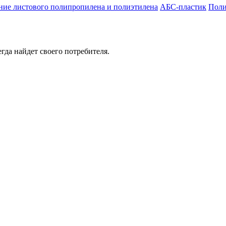
ие листового полипропилена и полиэтилена
АБС-пластик
Поли
егда найдет своего потребителя.