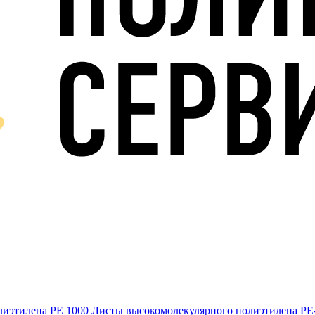
лиэтилена PE 1000
Листы высокомолекулярного полиэтилена Р