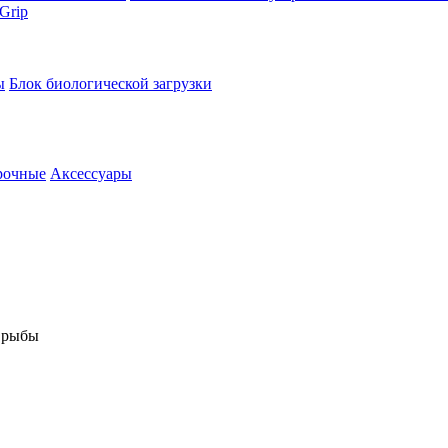
Grip
ы
Блок биологической загрузки
рочные
Аксессуары
 рыбы