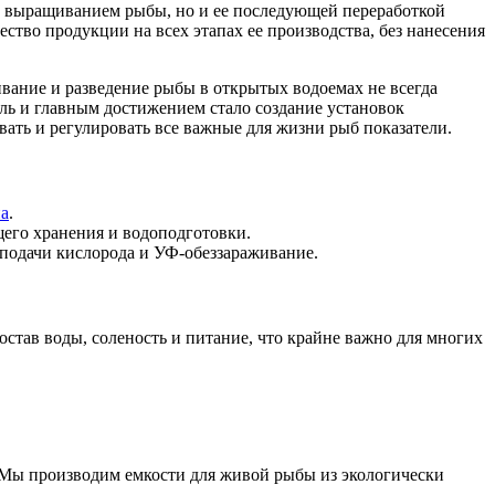
и выращиванием рыбы, но и ее последующей переработкой
ство продукции на всех этапах ее производства, без нанесения
ание и разведение рыбы в открытых водоемах не всегда
сль и главным достижением стало создание установок
ать и регулировать все важные для жизни рыб показатели.
на
.
его хранения и водоподготовки.
 подачи кислорода и УФ-обеззараживание.
став воды, соленость и питание, что крайне важно для многих
. Мы производим емкости для живой рыбы из экологически
.