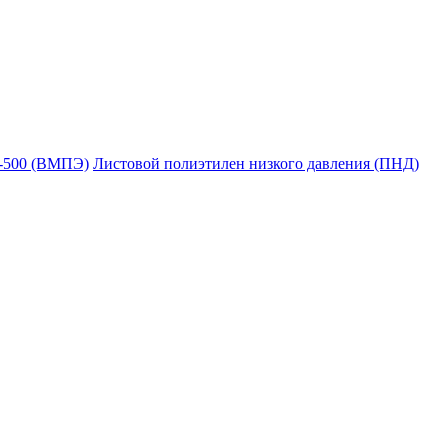
Е-500 (ВМПЭ)
Листовой полиэтилен низкого давления (ПНД)