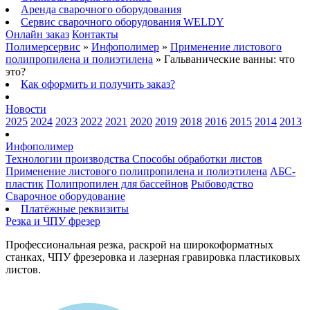
Аренда сварочного оборудования
Сервис сварочного оборудования WELDY
Онлайн заказ
Контакты
Полимерсервис
»
Инфополимер
»
Применение листового
полипропилена и полиэтилена
»
Гальванические ванны: что
это?
Как оформить и получить заказ?
Новости
2025
2024
2023
2022
2021
2020
2019
2018
2016
2015
2014
2013
Инфополимер
Технологии производства
Способы обработки листов
Применение листового полипропилена и полиэтилена
АБС-
пластик
Полипропилен для бассейнов
Рыбоводство
Сварочное оборудование
Платёжные реквизиты
Резка и ЧПУ фрезер
Профессиональная резка, раскрой на широкоформатных
станках, ЧПУ фрезеровка и лазерная гравировка пластиковых
листов.