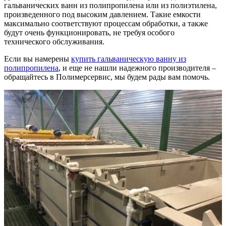
гальванических ванн из полипропилена или из полиэтилена,
произведенного под высоким давлением. Такие емкости
максимально соответствуют процессам обработки, а также
будут очень функционировать, не требуя особого
технического обслуживания.
Если вы намерены
купить гальваническую ванну из
полипропилена
, и еще не нашли надежного производителя –
обращайтесь в Полимерсервис, мы будем рады вам помочь.