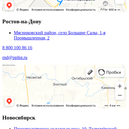
Ростов-на-Дону
Мясниковский район, село Большие Салы, 1-я
Промышленная, 2
8 800 100 86 16
rnd@pplist.ru
Новосибирск
Производственно-складская зона, 10, Толмачёвский