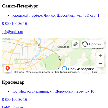
Санкт-Петербург
городской посёлок Янино, Шоссейная ул., 48Г, стр. 1
8 800 100 86 16
spb@pplist.ru
Краснодар
пос. Индустриальный, ул. Дорожный переулок 10
8 800 100 86 16
krd@pplist.ru