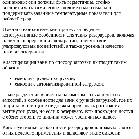
одинаковы: они должны быть герметичны, стойко
воспринимать химическое влияние и максимально
поддерживать заданные температурные показатели для
рабочей среды.
Именно технологический процесс определяет
конструктивные особенности для таких резервуаров, включая
наличие непрерывной фильтрации, присутствие
ультрозвуковых воздействий, а также уровень и качество
потока электролита.
Классификация ванн по способу загрузки выглядит таким
образом:
емкости с ручной загрузкой;
емкости с автоматизированной загрузкой.
Такое разделение влияет на параметры гальванических
емкостей, в особенности для ванн с ручной загрузкой, где их
ширина, в принципе не должна превышать расстояния
вытянутой руки, но если к резервуару есть проходной доступ
с обеих сторон, то ширина может увеличиться вдвое.
Конструктивные особенности резервуаров напрямую зависят
от их целевого применения и выделяют такие емкости: