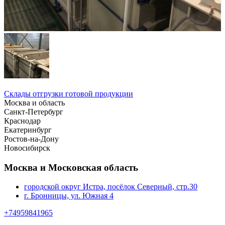
Склады отгрузки готовой продукции
Москва и область
Санкт-Петербург
Краснодар
Екатеринбург
Ростов-на-Дону
Новосибирск
Москва и Московская область
городской округ Истра, посёлок Северный, стр.30
г. Бронницы, ул. Южная 4
+74959841965