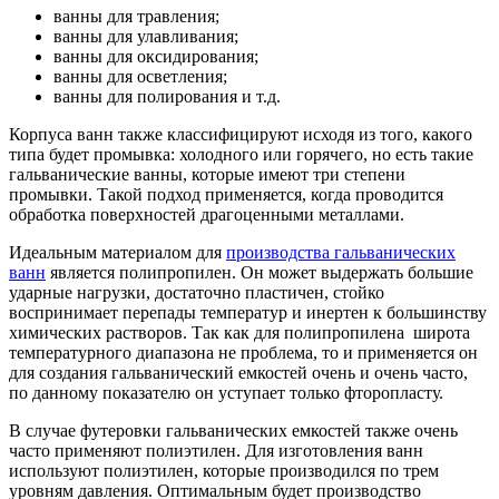
ванны для травления;
ванны для улавливания;
ванны для оксидирования;
ванны для осветления;
ванны для полирования и т.д.
Корпуса ванн также классифицируют исходя из того, какого
типа будет промывка: холодного или горячего, но есть такие
гальванические ванны, которые имеют три степени
промывки. Такой подход применяется, когда проводится
обработка поверхностей драгоценными металлами.
Идеальным материалом для
производства гальванических
ванн
является полипропилен. Он может выдержать большие
ударные нагрузки, достаточно пластичен, стойко
воспринимает перепады температур и инертен к большинству
химических растворов. Так как для полипропилена широта
температурного диапазона не проблема, то и применяется он
для создания гальванический емкостей очень и очень часто,
по данному показателю он уступает только фторопласту.
В случае футеровки гальванических емкостей также очень
часто применяют полиэтилен. Для изготовления ванн
используют полиэтилен, которые производился по трем
уровням давления. Оптимальным будет производство