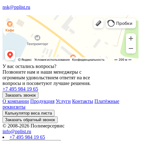
nsk@pplist.ru
У вас остались вопросы?
Позвоните нам и наши менеджеры с
огромным удовольствием ответят на все
вопросы и посоветуют лучшие решения.
+7 495 984 19 65
О компании
Продукция
Услуги
Контакты
Платёжные
реквизиты
© 2008-2026 Полимерсервис
info@pplist.ru
+7 495 984 19 65