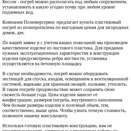
Кессон - погреб можно располагать под любым сооружением,
устанавливать в какую угодно почву при любом уровне
подземных вод.
Компания Полимерсервис предлагает купить пластиковый
погреб из полипропилена по выгодным ценам для загородных
домов, дач.
По вашей заявке и с учетом ваших пожеланий мы произведем
качественное изделие из листового пластика. Для придания
нужных эксплуатационных характеристик в конструкции
изделия предусмотрены ребра жесткости, установка
осуществляется на бетонную площадку.
В случае необходимости, погреб можно оборудовать
лестницей для спуска, входом, освещением и вентиляционной
системой, ящиками для хранения овощей, полками, утеплить.
В таком погребе продовольствие может сохранять свою
свежесть больше года. Цена изделия зависит от
конфигурации, размеров погреба, внутреннего наполнения.
Чем больше размеры изделия и полезный объем, тем,
соответственно, выше цена. Чтобы узнать точную стоимость,
позвоните нашему консультанту.
Используя готовую пластиковую конструкцию, вам не
придется выполнять длительные и трудоемкие работы по