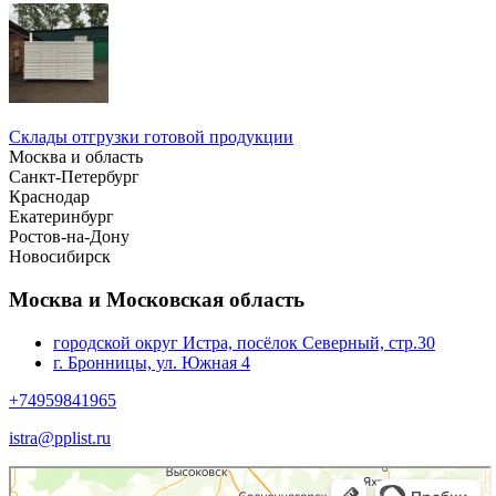
Склады отгрузки готовой продукции
Москва и область
Санкт-Петербург
Краснодар
Екатеринбург
Ростов-на-Дону
Новосибирск
Москва и Московская область
городской округ Истра, посёлок Северный, стр.30
г. Бронницы, ул. Южная 4
+74959841965
istra@pplist.ru