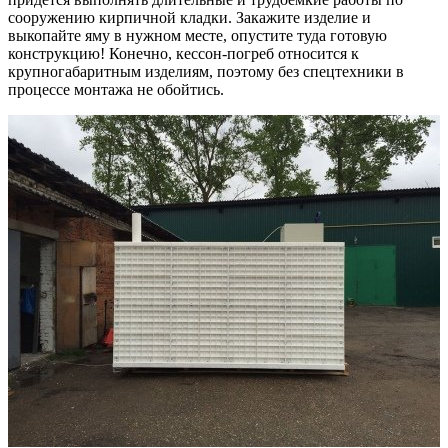
сооружению кирпичной кладки. Закажите изделие и
выкопайте яму в нужном месте, опустите туда готовую
конструкцию! Конечно, кессон-погреб относится к
крупногабаритным изделиям, поэтому без спецтехники в
процессе монтажа не обойтись.