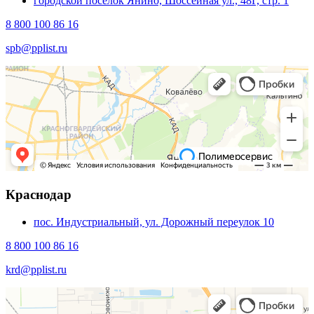
городской посёлок Янино, Шоссейная ул., 48Г, стр. 1
8 800 100 86 16
spb@pplist.ru
Краснодар
пос. Индустриальный, ул. Дорожный переулок 10
8 800 100 86 16
krd@pplist.ru