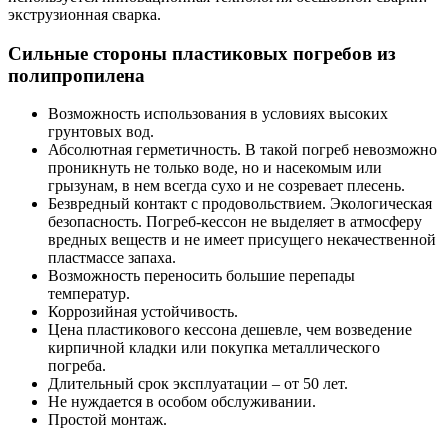
экструзионная сварка.
Сильные стороны пластиковых погребов из
полипропилена
Возможность использования в условиях высоких
грунтовых вод.
Абсолютная герметичность. В такой погреб невозможно
проникнуть не только воде, но и насекомым или
грызунам, в нем всегда сухо и не созревает плесень.
Безвредный контакт с продовольствием. Экологическая
безопасность. Погреб-кессон не выделяет в атмосферу
вредных веществ и не имеет присущего некачественной
пластмассе запаха.
Возможность переносить большие перепады
температур.
Коррозийная устойчивость.
Цена пластикового кессона дешевле, чем возведение
кирпичной кладки или покупка металлического
погреба.
Длительный срок эксплуатации – от 50 лет.
Не нуждается в особом обслуживании.
Простой монтаж.