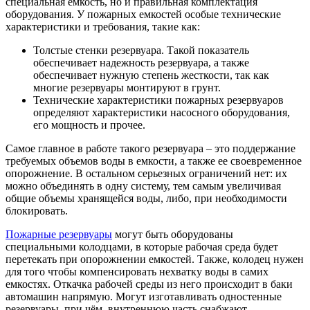
специальная емкость, но и правильная комплектация
оборудования. У пожарных емкостей особые технические
характеристики и требования, такие как:
Толстые стенки резервуара. Такой показатель
обеспечивает надежность резервуара, а также
обеспечивает нужную степень жесткости, так как
многие резервуары монтируют в грунт.
Технические характеристики пожарных резервуаров
определяют характеристики насосного оборудования,
его мощность и прочее.
Самое главное в работе такого резервуара – это поддержание
требуемых объемов воды в емкости, а также ее своевременное
опорожнение. В остальном серьезных ограничений нет: их
можно объединять в одну систему, тем самым увеличивая
общие объемы хранящейся воды, либо, при необходимости
блокировать.
Пожарные резервуары
могут быть оборудованы
специальными колодцами, в которые рабочая среда будет
перетекать при опорожнении емкостей. Также, колодец нужен
для того чтобы компенсировать нехватку воды в самих
емкостях. Откачка рабочей среды из него происходит в баки
автомашин напрямую. Могут изготавливать одностенные
резервуары, при чём, внутреннюю часть снабжают