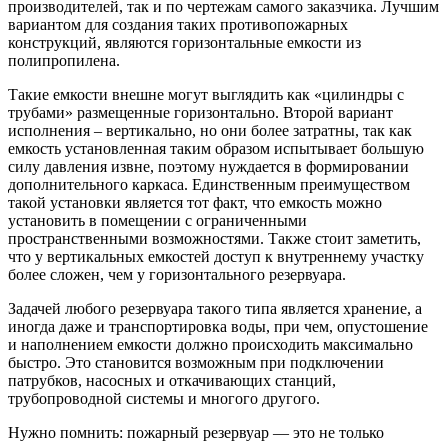
производителей, так и по чертежам самого заказчика. Лучшим
вариантом для создания таких противопожарных
конструкций, являются горизонтальные емкости из
полипропилена.
Такие емкости внешне могут выглядить как «цилиндры с
трубами» размещенные горизонтально. Второй вариант
исполнения – вертикально, но они более затратны, так как
емкость установленная таким образом испытывает большую
силу давления извне, поэтому нуждается в формировании
дополнительного каркаса. Единственным преимуществом
такой установки является тот факт, что емкость можно
установить в помещении с ограниченными
пространственными возможностями. Также стоит заметить,
что у вертикальных емкостей доступ к внутреннему участку
более сложен, чем у горизонтального резервуара.
Задачей любого резервуара такого типа является хранение, а
иногда даже и транспортировка воды, при чем, опустошение
и наполнением емкости должно происходить максимально
быстро. Это становится возможным при подключении
патрубков, насосных и откачивающих станций,
трубопроводной системы и многого другого.
Нужно помнить: пожарный резервуар — это не только