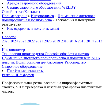
Аренда сварочного оборудования
Сервис сварочного оборудования WELDY
Онлайн заказ
Контакты
Полимерсервис
»
Инфополимер
»
Применение листового
полипропилена и полиэтилена
»
Требования к пожарным
резервуарам
Как оформить и получить заказ?
Новости
2025
2024
2023
2022
2021
2020
2019
2018
2016
2015
2014
2013
Инфополимер
Технологии производства
Способы обработки листов
Применение листового полипропилена и полиэтилена
АБС-
пластик
Полипропилен для бассейнов
Рыбоводство
Сварочное оборудование
Платёжные реквизиты
Резка и ЧПУ фрезер
Профессиональная резка, раскрой на широкоформатных
станках, ЧПУ фрезеровка и лазерная гравировка пластиковых
листов.