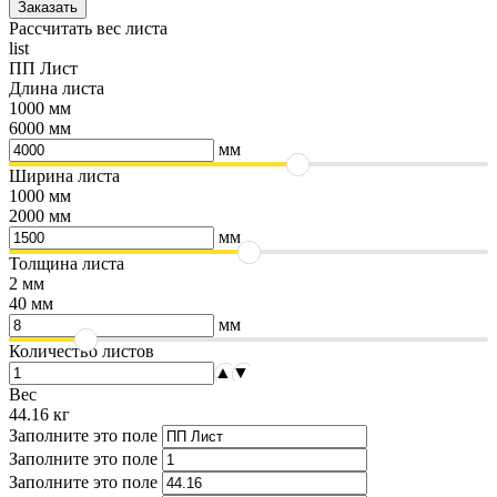
Рассчитать вес листа
list
ПП Лист
Длина листа
1000 мм
6000 мм
мм
Ширина листа
1000 мм
2000 мм
мм
Толщина листа
2 мм
40 мм
мм
Количество листов
▲
▼
Вес
44.16
кг
Заполните это поле
Заполните это поле
Заполните это поле