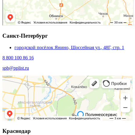
Санкт-Петербург
городской посёлок Янино, Шоссейная ул., 48Г, стр. 1
8 800 100 86 16
spb@pplist.ru
Краснодар