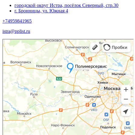
городской округ Истра, посёлок Северный, стр.30
г. Бронницы, ул. Южная 4
+74959841965
istra@pplist.ru