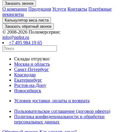
О компании
Продукция
Услуги
Контакты
Платёжные
реквизиты
© 2008-2026 Полимерсервис
info@pplist.ru
+7 495 984 19 65
Склады отгрузки:
Москва и область
Санкт-Петербург
Краснодар
Екатеринбург
Ростов-на-Дону
Новосибирск
Условия доставки, оплаты и возврата
Пользовательское соглашение (договор оферта)
Политика конфиденциальности и обработки
персональных данных
Обратный звонок
Как сделать заказ?