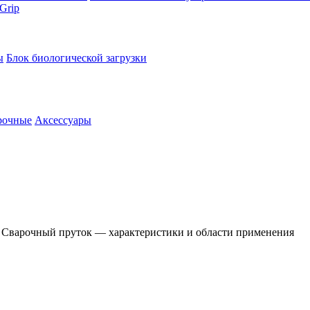
Grip
ы
Блок биологической загрузки
рочные
Аксессуары
»
Сварочный пруток — характеристики и области применения