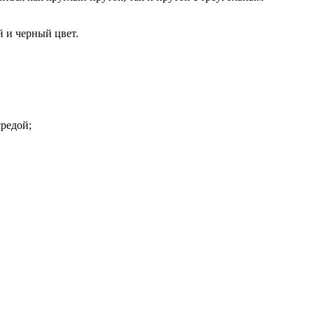
 и черный цвет.
средой;