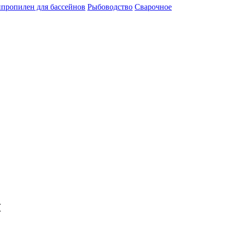
пропилен для бассейнов
Рыбоводство
Сварочное
я