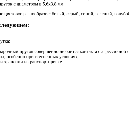
руток с диаметром в 5,6х3,8 мм.
цветовое разнообразие: белый, серый, синий, зеленый, голубой
 следующем:
утка;
варочный пруток совершенно не боится контакта с агрессивной 
ты, особенно при стесненных условиях;
ри хранении и транспортировке.