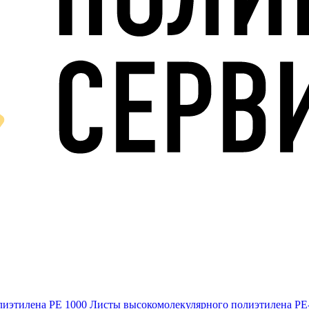
лиэтилена PE 1000
Листы высокомолекулярного полиэтилена Р