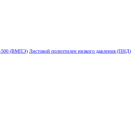
Е-500 (ВМПЭ)
Листовой полиэтилен низкого давления (ПНД)