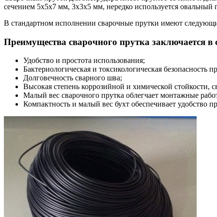
сечением 5х5х7 мм, 3х3х5 мм, нередко используется овальный п
В стандартном исполнении сварочные прутки имеют следующие 
Преимущества сварочного прутка заключается в
Удобство и простота использования;
Бактериологическая и токсикологическая безопасность пр
Долговечность сварного шва;
Высокая степень коррозийной и химической стойкости, с
Малый вес сварочного прутка облегчает монтажные рабо
Компактность и малый вес бухт обеспечивает удобство п