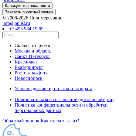
© 2008-2026 Полимерсервис
info@pplist.ru
+7 495 984 19 65
Склады отгрузки:
Москва и область
Санкт-Петербург
Краснодар
Екатеринбург
Ростов-на-Дону
Новосибирск
Условия доставки, оплаты и возврата
Пользовательское соглашение (договор оферта)
Политика конфиденциальности и обработки
персональных данных
Обратный звонок
Как сделать заказ?