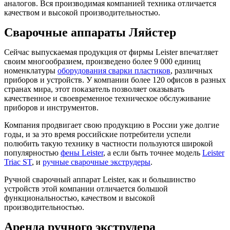
аналогов. Вся производимая компанией техника отличается
качеством и высокой производительностью.
Сварочные аппараты Ляйстер
Сейчас выпускаемая продукция от фирмы Leister впечатляет
своим многообразием, произведено более 9 000 единиц
номенклатуры
оборудования сварки пластиков
, различных
приборов и устройств. У компании более 120 офисов в разных
странах мира, этот показатель позволяет оказывать
качественное и своевременное техническое обслуживание
приборов и инструментов.
Компания продвигает свою продукцию в России уже долгие
годы, и за это время российские потребители успели
полюбить такую технику в частности пользуются широкой
популярностью
фены Leister
, а если быть точнее модель
Leister
Triac ST
, и
ручные сварочные экструдеры
.
Ручной сварочный аппарат Leister, как и большинство
устройств этой компании отличается большой
функциональностью, качеством и высокой
производительностью.
Аренда ручного экструдера