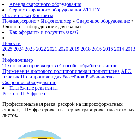
Аренда сварочного оборудования
Сервис сварочного оборудования WELDY
Онлайн заказ
Контакты
Полимерсервис
»
Инфополимер
»
Сварочное оборудование
»
Ляйстер — оборудование для сварки
Как оформить и получить заказ?
Новости
2025
2024
2023
2022
2021
2020
2019
2018
2016
2015
2014
2013
Инфополимер
Технологии производства
Способы обработки листов
Применение листового полипропилена и полиэтилена
АБС-
пластик
Полипропилен для бассейнов
Рыбоводство
Сварочное оборудование
Платёжные реквизиты
Резка и ЧПУ фрезер
Профессиональная резка, раскрой на широкоформатных
станках, ЧПУ фрезеровка и лазерная гравировка пластиковых
листов.