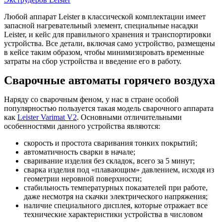
Любой аппарат Leister в классической комплектации имеет
запасной нагревательный элемент, специальные насадки
Leister, и кейс для правильного хранения и транспортировки
устройства. Все детали, включая само устройство, размещены
в кейсе таким образом, чтобы минимизировать временные
затраты на сбор устройства и введение его в работу.
Сварочные автоматы горячего воздуха
Наряду со сварочным феном, у нас в стране особой
популярностью пользуется такая модель сварочного аппарата
как
Leister Varimat V2
. Основными отличительными
особенностями данного устройства являются:
скорость и простота сваривания тонких покрытий;
автоматичность сварки в начале;
сваривание изделия без складок, всего за 5 минут;
сварка изделия под «плавающим» давлением, исходя из
геометрии неровной поверхности;
стабильность температурных показателей при работе,
даже несмотря на скачки электрического напряжения;
наличие специального дисплея, которые отражает все
технические характеристики устройства в числовом