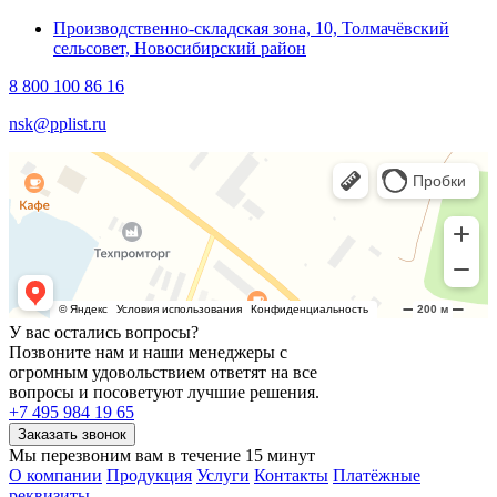
Производственно-складская зона, 10, Толмачёвский
сельсовет, Новосибирский район
8 800 100 86 16
nsk@pplist.ru
У вас остались вопросы?
Позвоните нам и наши менеджеры с
огромным удовольствием ответят на все
вопросы и посоветуют лучшие решения.
+7 495 984 19 65
Мы перезвоним вам в течение 15 минут
О компании
Продукция
Услуги
Контакты
Платёжные
реквизиты